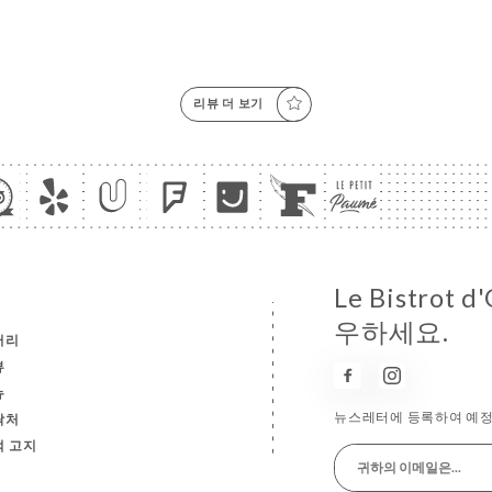
리뷰 더 보기
Le Bistrot
우하세요.
러리
뷰
뉴
뉴스레터에 등록하여 예정
락처
적 고지