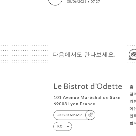
08/06/2026
•
07:27
다음에서도 만나보세요.
Le Bistrot d'Odette
홈
갤
101 Avenue Maréchal de Saxe
리
69003 Lyon France
메
+33981605617
연
법
KO