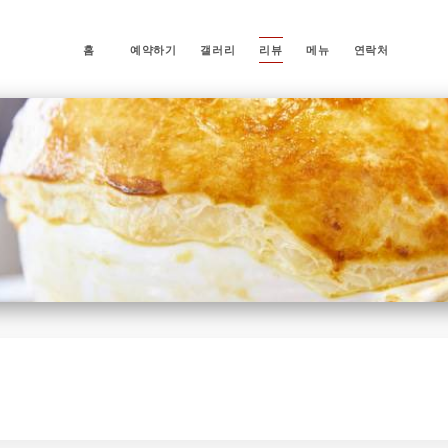
홈
예약하기
갤러리
리뷰
메뉴
연락처