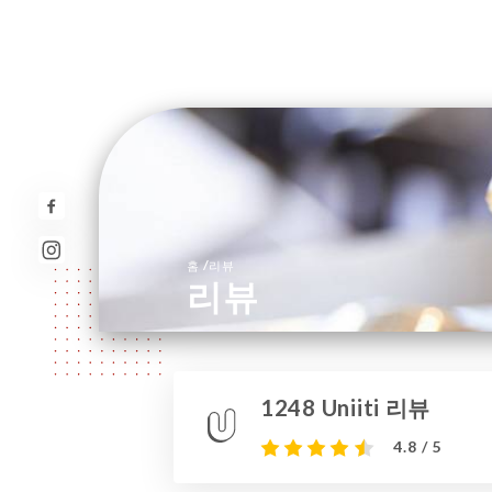
/
홈
리뷰
리뷰
1248 Uniiti 리뷰
4.8 / 5