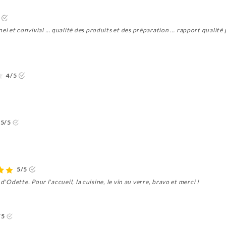
 et convivial … qualité des produits et des préparation … rapport qualité p
4/5
5/5
5/5
d'Odette. Pour l'accueil, la cuisine, le vin au verre, bravo et merci !
/5