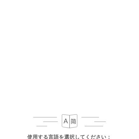
使用する言語を選択してください：
使用する言語を選択してください：